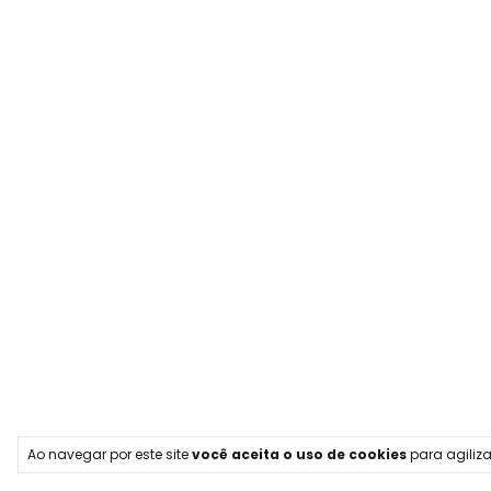
Ao navegar por este site
você aceita o uso de cookies
para agiliza