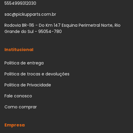
5554999312030
sac@pickupparts.com.br
Rodovia BR-116 - Do Km 147 Esquina Perimetral Norte, Rio
Grande do Sul - 95054-780
Institucional
Politica de entrega
Politica de trocas e devoluções
Politica de Privacidade
Fale conosco
Como comprar
Empresa