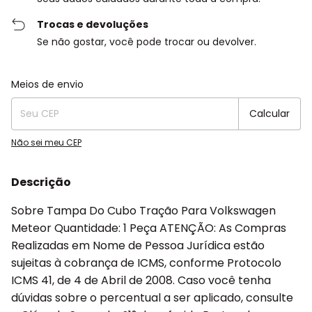
Trocas e devoluções
Se não gostar, você pode trocar ou devolver.
Entregas para o CEP:
Alterar CEP
Meios de envio
Calcular
Não sei meu CEP
Descrição
Sobre Tampa Do Cubo Tração Para Volkswagen
Meteor Quantidade: 1 Peça ATENÇÃO: As Compras
Realizadas em Nome de Pessoa Jurídica estão
sujeitas à cobrança de ICMS, conforme Protocolo
ICMS 41, de 4 de Abril de 2008. Caso você tenha
dúvidas sobre o percentual a ser aplicado, consulte