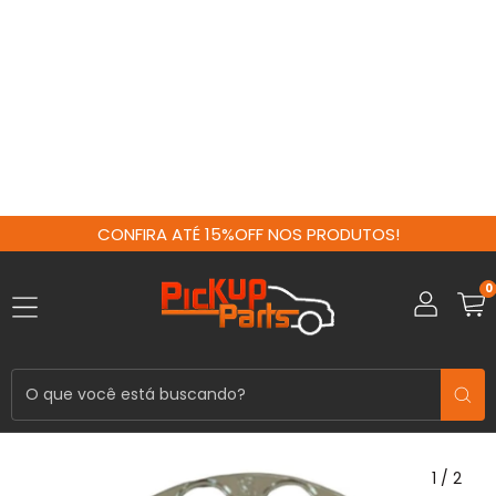
CONFIRA ATÉ 15%OFF NOS PRODUTOS!
0
1
/
2