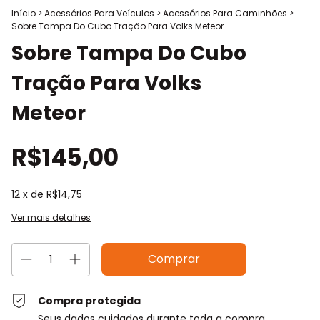
Início
>
Acessórios Para Veículos
>
Acessórios Para Caminhões
>
Sobre Tampa Do Cubo Tração Para Volks Meteor
Sobre Tampa Do Cubo
Tração Para Volks
Meteor
R$145,00
12
x de
R$14,75
Ver mais detalhes
Compra protegida
Seus dados cuidados durante toda a compra.