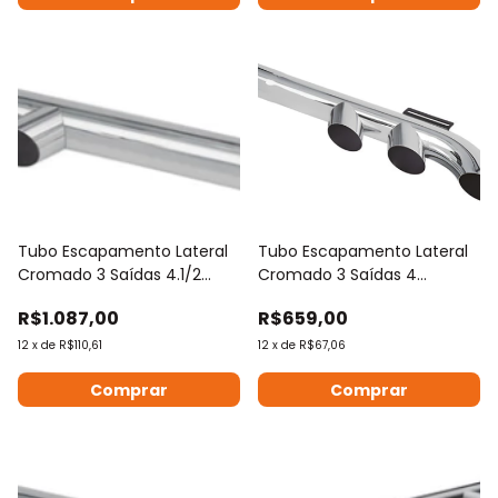
Tubo Escapamento Lateral
Tubo Escapamento Lateral
Cromado 3 Saídas 4.1/2
Cromado 3 Saídas 4
1580mm
Polegadas Reto
R$1.087,00
R$659,00
12
x
de
R$110,61
12
x
de
R$67,06