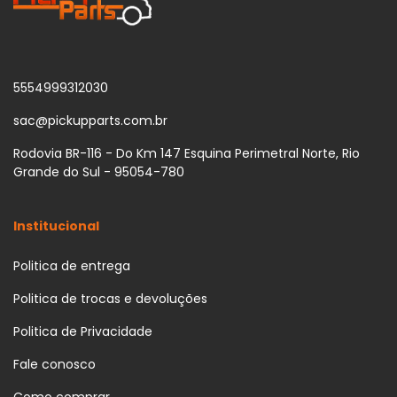
5554999312030
sac@pickupparts.com.br
Rodovia BR-116 - Do Km 147 Esquina Perimetral Norte, Rio
Grande do Sul - 95054-780
Institucional
Politica de entrega
Politica de trocas e devoluções
Politica de Privacidade
Fale conosco