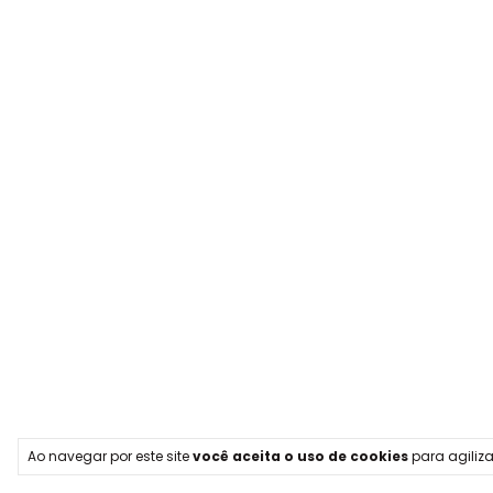
Ao navegar por este site
você aceita o uso de cookies
para agiliza