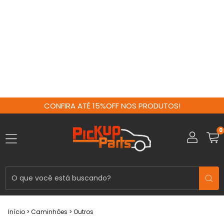
CONFIRA ATÉ 15%OFF NOS PRODUTOS!
0
Início
>
Caminhões
>
Outros