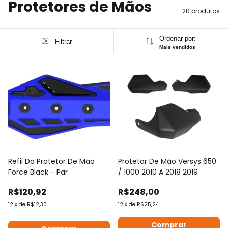
Protetores de Mãos
20 produtos
Ordenar por:
Filtrar
Mais vendidos
Refil Do Protetor De Mão
Protetor De Mão Versys 650
Force Black - Par
/ 1000 2010 A 2018 2019
R$120,92
R$248,00
12
x
de
R$12,30
12
x
de
R$25,24