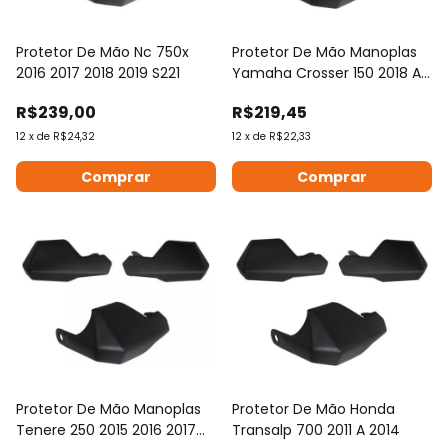
Protetor De Mão Nc 750x
Protetor De Mão Manoplas
2016 2017 2018 2019 S221
Yamaha Crosser 150 2018 A
2023
R$239,00
R$219,45
12
x
de
R$24,32
12
x
de
R$22,33
Protetor De Mão Manoplas
Protetor De Mão Honda
Tenere 250 2015 2016 2017
Transalp 700 2011 A 2014