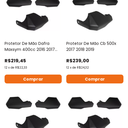
Protetor De Mão Dafra
Protetor De Mão Cb 500x
Maxsym 400cc 2016 2017
2017 2018 2019
2018 2019 2020
R$219,45
R$239,00
12
x
de
R$22,33
12
x
de
R$24,32