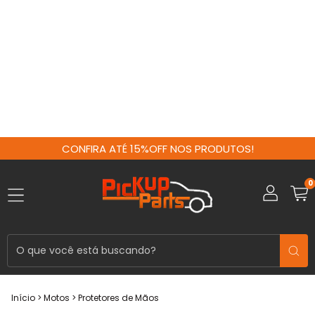
CONFIRA ATÉ 15%OFF NOS PRODUTOS!
0
Início
>
Motos
>
Protetores de Mãos