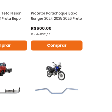
 Teto Nissan
Protetor Parachoque Baixo
8 Prata Bepo
Ranger 2024 2025 2026 Preto
R$600,00
12
x
de
R$61,06