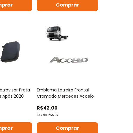
trovisor Preta
Emblema Letreiro Frontal
s Após 2020
Cromado Mercedes Accelo
R$42,00
10
x
de
R$5,07