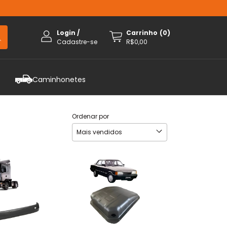
Login
/
Carrinho
(
0
)
Cadastre-se
R$0,00
Caminhonetes
Ordenar por