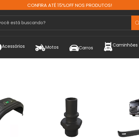
CONFIRA ATÉ 15%OFF NOS PRODUTOS!
Caminhões
Acessórios
Motos
Carros