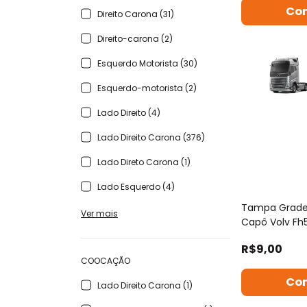
Direito Carona (31)
Direito-carona (2)
Esquerdo Motorista (30)
Esquerdo-motorista (2)
Lado Direito (4)
Lado Direito Carona (376)
Lado Direto Carona (1)
Lado Esquerdo (4)
Tampa Grade 
Ver mais
Capô Volv Fh
Diante
R$9,00
COOCAÇÃO
Lado Direito Carona (1)