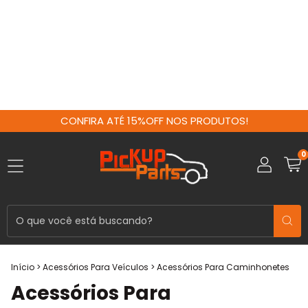
CONFIRA ATÉ 15%OFF NOS PRODUTOS!
0
Início
>
Acessórios Para Veículos
>
Acessórios Para Caminhonetes
Acessórios Para