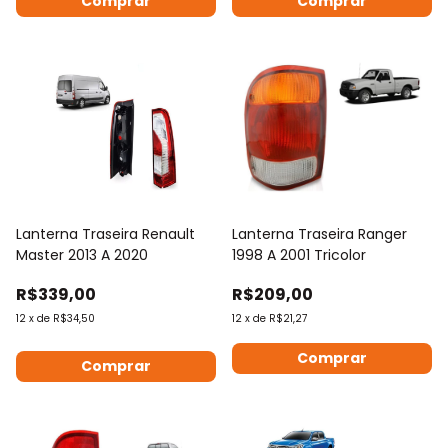
Comprar
Comprar
Lanterna Traseira Renault
Lanterna Traseira Ranger
Master 2013 A 2020
1998 A 2001 Tricolor
R$339,00
R$209,00
12
x
de
R$34,50
12
x
de
R$21,27
Comprar
Comprar