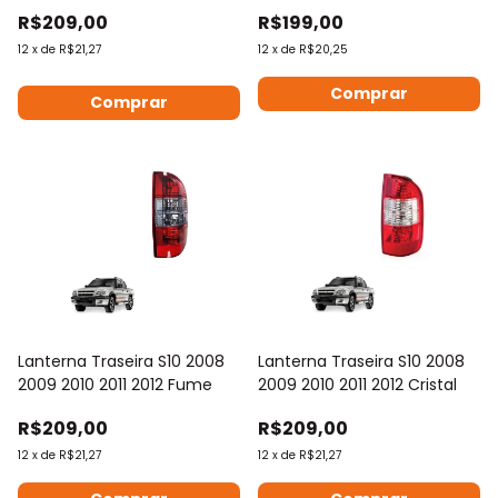
Até 2012
R$209,00
R$199,00
12
x
de
R$21,27
12
x
de
R$20,25
Comprar
Comprar
Lanterna Traseira S10 2008
Lanterna Traseira S10 2008
2009 2010 2011 2012 Fume
2009 2010 2011 2012 Cristal
R$209,00
R$209,00
12
x
de
R$21,27
12
x
de
R$21,27