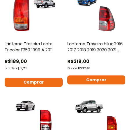
Lanterna Traseira Lente
Lanterna Traseira Hilux 2016
Tricolor F250 1999 Á 2011
2017 2018 2019 2020 2021
2022
R$189,00
R$319,00
12
x
de
R$19,23
12
x
de
R$32,46
Comprar
Comprar