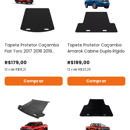
Tapete Protetor Caçamba
Tapete Protetor Caçamba
Fiat Toro 2017 2018 2019
Amarok Cabine Dupla Rígido
2020 Rígido
R$179,00
R$199,00
12
x
de
R$18,21
12
x
de
R$20,25