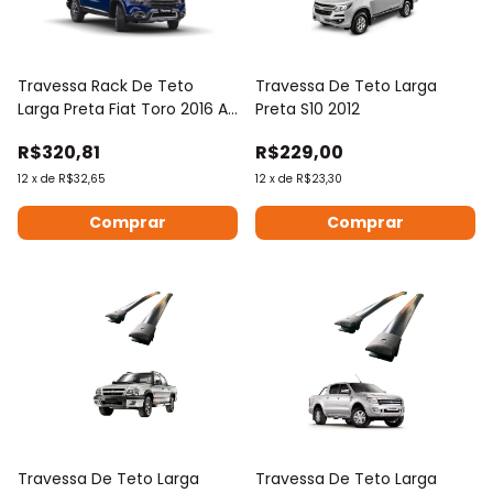
Travessa Rack De Teto
Travessa De Teto Larga
Larga Preta Fiat Toro 2016 A
Preta S10 2012
2020
R$320,81
R$229,00
12
x
de
R$32,65
12
x
de
R$23,30
Travessa De Teto Larga
Travessa De Teto Larga