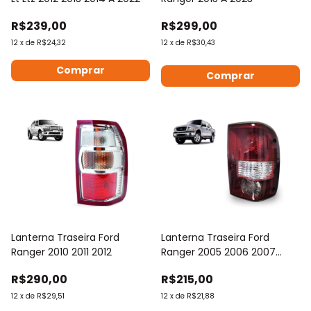
R$239,00
R$299,00
12
x
de
R$24,32
12
x
de
R$30,43
Comprar
Comprar
Lanterna Traseira Ford
Lanterna Traseira Ford
Ranger 2010 2011 2012
Ranger 2005 2006 2007
2008 2009
R$290,00
R$215,00
12
x
de
R$29,51
12
x
de
R$21,88