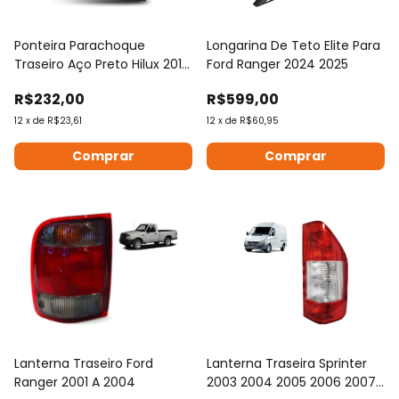
Ponteira Parachoque
Longarina De Teto Elite Para
Traseiro Aço Preto Hilux 2016
Ford Ranger 2024 2025
À 2023
R$232,00
R$599,00
12
x
de
R$23,61
12
x
de
R$60,95
Comprar
Comprar
Lanterna Traseiro Ford
Lanterna Traseira Sprinter
Ranger 2001 A 2004
2003 2004 2005 2006 2007