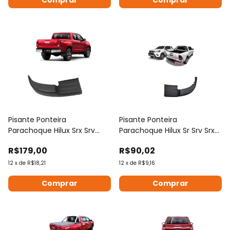
Pisante Ponteira
Pisante Ponteira
Parachoque Hilux Srx Srv
Parachoque Hilux Sr Srv Srx
2016 Á 2021 2022
2016 A 2022
R$179,00
R$90,02
12
x
de
R$18,21
12
x
de
R$9,16
Comprar
Comprar