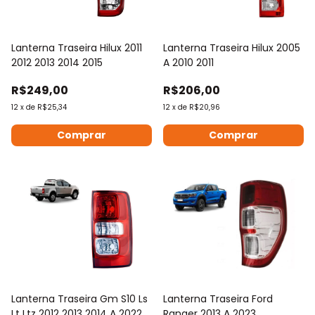
Lanterna Traseira Hilux 2011
Lanterna Traseira Hilux 2005
2012 2013 2014 2015
A 2010 2011
R$249,00
R$206,00
12
x
de
R$25,34
12
x
de
R$20,96
Comprar
Comprar
Lanterna Traseira Gm S10 Ls
Lanterna Traseira Ford
Lt Ltz 2012 2013 2014 A 2022
Ranger 2013 A 2023