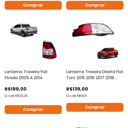
Comprar
Comprar
Lanterna Traseira Fiat
Lanterna Traseira Direita Fiat
Strada 2009 A 2014
Toro 2015 2016 2017 2018
2019
R$199,00
R$139,00
12
x
de
R$20,25
12
x
de
R$14,14
Comprar
Comprar