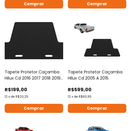
Tapete Protetor Caçamba
Tapete Protetor Caçamba
Hilux Cd 2016 2017 2018 2019
Hilux Cd 2005 A 2015
2020 Rígido
R$199,00
R$599,00
12
x
de
R$20,25
12
x
de
R$60,95