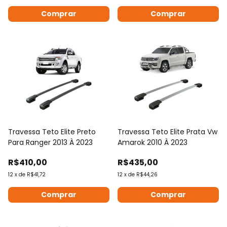
Travessa Teto Elite Preto
Travessa Teto Elite Prata Vw
Para Ranger 2013 À 2023
Amarok 2010 À 2023
R$410,00
R$435,00
12
x
de
R$41,72
12
x
de
R$44,26