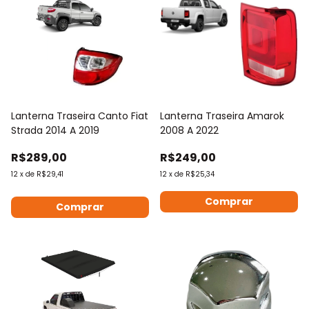
Lanterna Traseira Canto Fiat
Lanterna Traseira Amarok
Strada 2014 A 2019
2008 A 2022
R$289,00
R$249,00
12
x
de
R$29,41
12
x
de
R$25,34
Comprar
Comprar