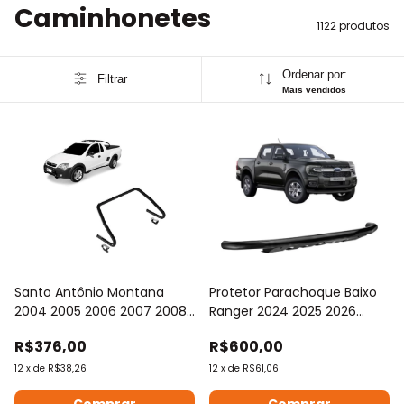
Caminhonetes
1122 produtos
Ordenar por:
Filtrar
Mais vendidos
Santo Antônio Montana
Protetor Parachoque Baixo
2004 2005 2006 2007 2008
Ranger 2024 2025 2026
2009 2010
Preto
R$376,00
R$600,00
12
x
de
R$38,26
12
x
de
R$61,06