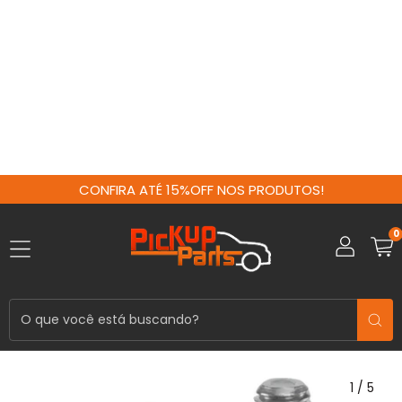
CONFIRA ATÉ 15%OFF NOS PRODUTOS!
0
1
/
5