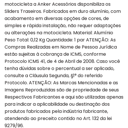
motocicleta a Anker Acessórios disponibiliza os
Sliders Traseiros. Fabricados em duro alumínio, com
acabamento em diversas opções de cores, de
simples e rápida instalação, não requer adaptações
ou alterações na motocicleta. Material: Alumínio
Peso Total: 0,12 Kg Quantidade: 1 par ATENÇÃO: As
Compras Realizadas em Nome de Pessoa Jurídica
estão sujeitas à cobrança de ICMS, conforme
Protocolo ICMS 41, de 4 de Abril de 2008. Caso você
tenha dúvidas sobre o percentual a ser aplicado,
consulte a Cláusula Segunda, §1° do referido
Protocolo. ATENÇÃO: As Marcas Mencionadas e as
Imagens Reproduzidas são de propriedade de seus
Respectivos Fabricantes e aqui são utilizadas apenas
para indicar a aplicabilidade ou destinação dos
produtos fabricados pela indústria fabricante,
atendendo ao preceito contido no Art. 132 da lei
9279/96.