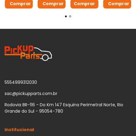
Comprar
5554999312030
sac@pickupparts.com.br
Rodovia BR-116 - Do Km 147 Esquina Perimetral Norte, Rio
Grande do Sul - 95054-780
Institucional