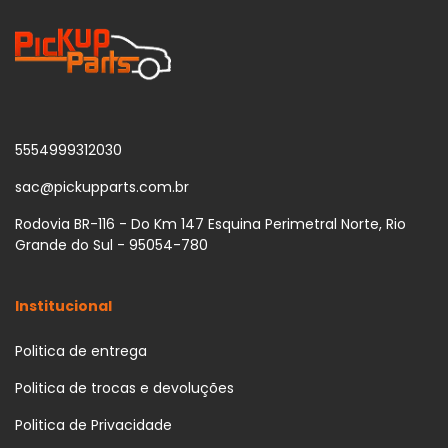
5554999312030
sac@pickupparts.com.br
Rodovia BR-116 - Do Km 147 Esquina Perimetral Norte, Rio
Grande do Sul - 95054-780
Institucional
Politica de entrega
Politica de trocas e devoluções
Politica de Privacidade