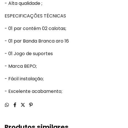
- Alta qualidade ;
ESPECIFICAÇÕES TÉCNICAS
- 01 par contém 02 calotas;
- 01 par Banda Branca aro 16
- 01 Jogo de suportes
- Marca BEPO;
- Fácil instalação;
- Excelente acabamento;
Produtos similares