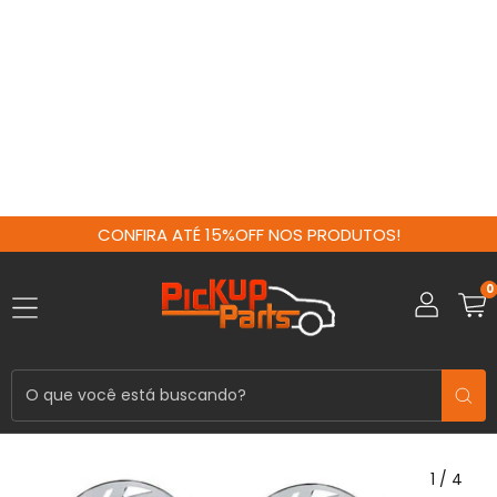
CONFIRA ATÉ 15%OFF NOS PRODUTOS!
0
1
/
4