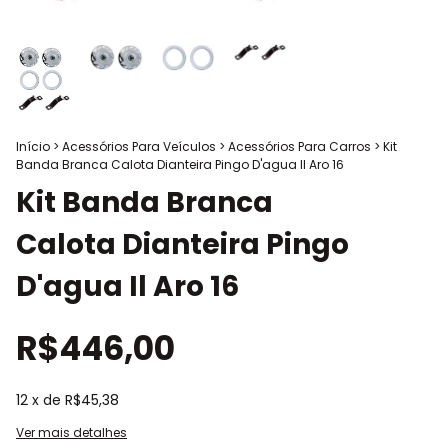
Início
>
Acessórios Para Veículos
>
Acessórios Para Carros
>
Kit
Banda Branca Calota Dianteira Pingo D'agua Il Aro 16
Kit Banda Branca
Calota Dianteira Pingo
D'agua Il Aro 16
R$446,00
12
x de
R$45,38
Ver mais detalhes