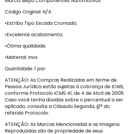
Marca: Bepo Componentes Automotivos
Código Original: N/A
•Estribo Tipo Escada Cromado;
•Excelente acabamento;
•Ótima qualidade;
•Material: Inox
Quantidade: 1 par
ATENÇÃO: As Compras Realizadas em Nome de
Pessoa Jurídica estão sujeitas à cobrança de ICMS,
conforme Protocolo ICMS 41, de 4 de Abril de 2008.
Caso você tenha dúvidas sobre o percentual a ser
aplicado, consulte a Cláusula Segunda, §1° do
referido Protocolo.
ATENÇÃO: As Marcas Mencionadas e as Imagens
Reproduzidas são de propriedade de seus