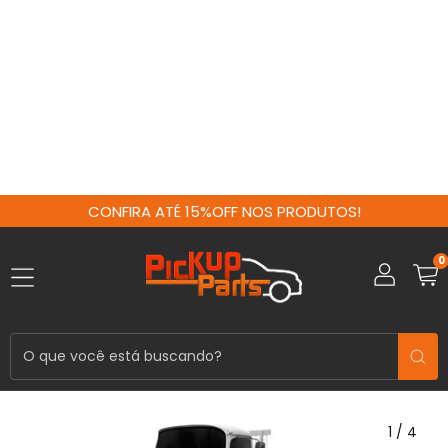
CONFIRA ATÉ 15%OFF NOS PRODUTOS!
0
1
/
4