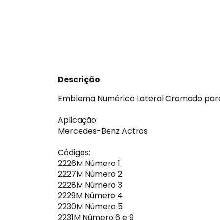
Descrição
Emblema Numérico Lateral Cromado par
Aplicação:
Mercedes-Benz Actros
Códigos:
2226M Número 1
2227M Número 2
2228M Número 3
2229M Número 4
2230M Número 5
2231M Número 6 e 9