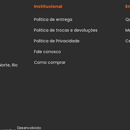
Institucional
E
Politica de entrega
Q
Politica de trocas e devoluções
Me
Politica de Privacidade
Ce
Fale conosco
Como comprar
orte, Rio
Desenvolvido