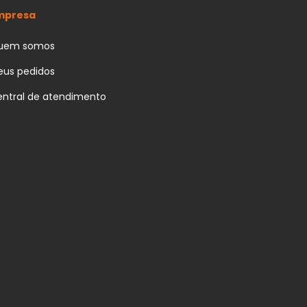
mpresa
uem somos
us pedidos
ntral de atendimento