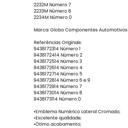
2232M Número 7
2233M Número 8
2234M Número 0
Marca: Globo Componentes Automotivos
Referências Originais:
9438172314 Número 1
9438172414 Número 2
9438172514 Número 3
9438172614 Número 4
9438172714 Número 5
9438172814 Número 6 e 9
9438172914 Número 7
9438173014 Número 8
9438173114 Número 0
•Emblema Numérico Lateral Cromado;
•Excelente qualidade;
•Ótimo acabamento;