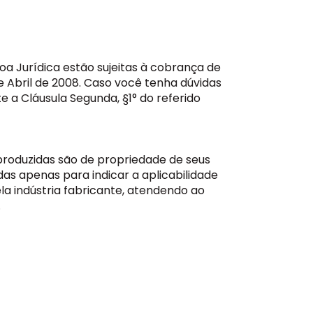
 Jurídica estão sujeitas à cobrança de
e Abril de 2008. Caso você tenha dúvidas
e a Cláusula Segunda, §1° do referido
roduzidas são de propriedade de seus
das apenas para indicar a aplicabilidade
la indústria fabricante, atendendo ao
.