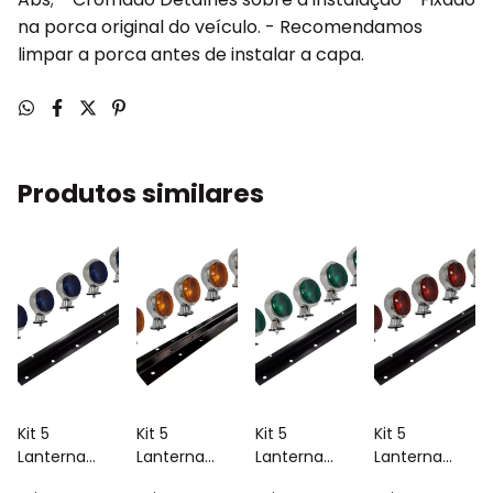
na porca original do veículo. - Recomendamos
limpar a porca antes de instalar a capa.
Produtos similares
Kit 5
Kit 5
Kit 5
Kit 5
Lanterna
Lanterna
Lanterna
Lanterna
Bojuda
Bojuda
Bojuda
Bojuda