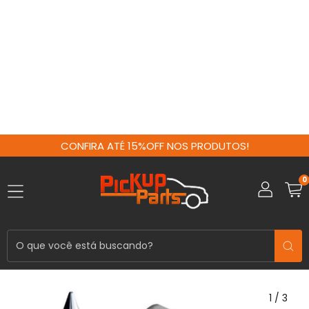
CONFIRA ATÉ 15%OFF NOS PRODUTOS!
0
1
/
3