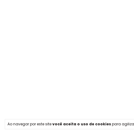
Ao navegar por este site
você aceita o uso de cookies
para agiliza